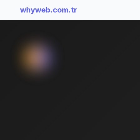
whyweb.com.tr