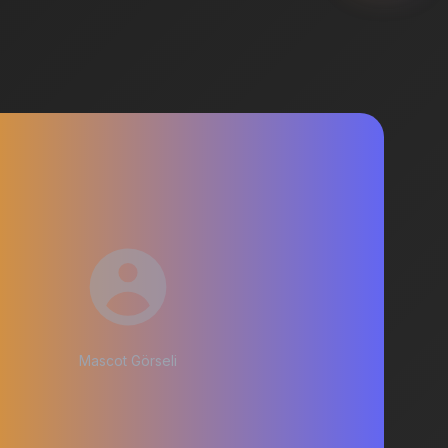
Mascot Görseli