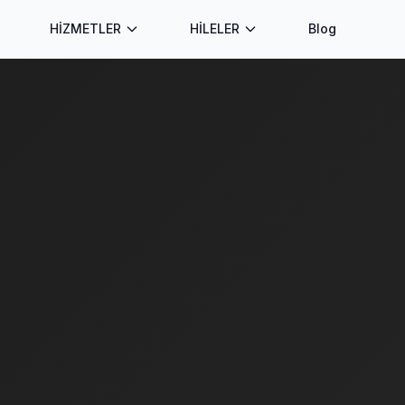
HİZMETLER
HİLELER
Blog