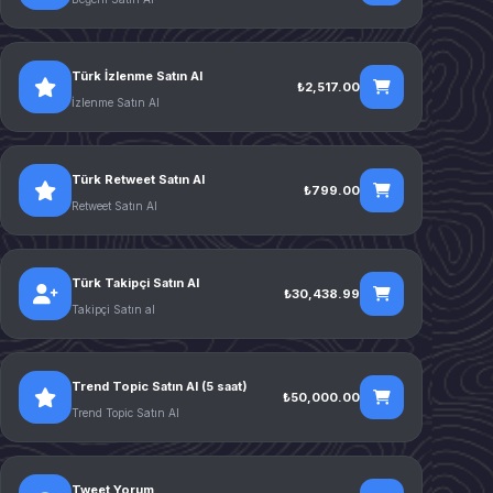
Türk İzlenme Satın Al
₺2,517.00
İzlenme Satın Al
Türk Retweet Satın Al
₺799.00
Retweet Satın Al
Türk Takipçi Satın Al
₺30,438.99
Takipçi Satın al
Trend Topic Satın Al (5 saat)
₺50,000.00
Trend Topic Satın Al
Tweet Yorum