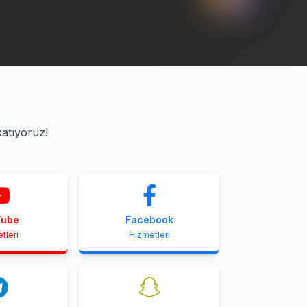
katıyoruz!
Tube
Facebook
tleri
Hizmetleri