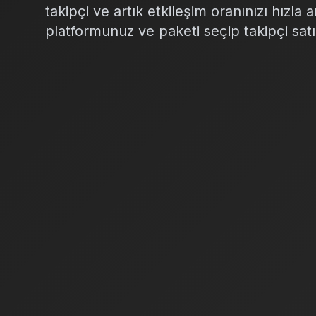
takipçi ve artık etkileşim oranınızı hızla 
platformunuz ve paketi seçip takipçi satı