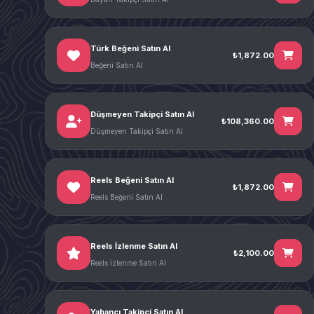
Türk Beğeni Satın Al
₺1,872.00
Beğeni Satın Al
Düşmeyen Takipçi Satın Al
₺108,360.00
Düşmeyen Takipçi Satın Al
Reels Beğeni Satın Al
₺1,872.00
Reels Beğeni Satın Al
Reels İzlenme Satın Al
₺2,100.00
Reels İzlenme Satın Al
Yabancı Takipçi Satın Al