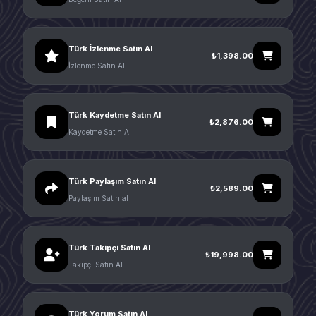
Türk İzlenme Satın Al
₺1,398.00
İzlenme Satın Al
Türk Kaydetme Satın Al
₺2,876.00
Kaydetme Satın Al
Türk Paylaşım Satın Al
₺2,589.00
Paylaşım Satın al
Türk Takipçi Satın Al
₺19,998.00
Takipçi Satın Al
Türk Yorum Satın Al