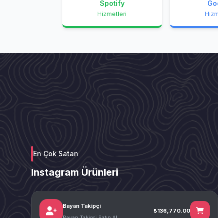
Spotify
Go
Hizmetleri
Hizm
En Çok Satan
Instagram Ürünleri
Bayan Takipçi
₺136,770.00
Bayan Takipçi Satın Al